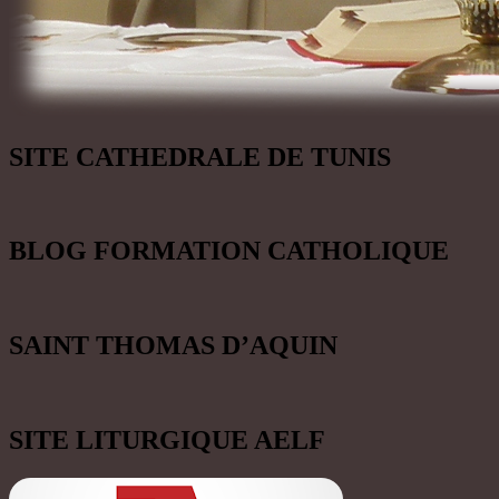
SITE CATHEDRALE DE TUNIS
BLOG FORMATION CATHOLIQUE
SAINT THOMAS D’AQUIN
SITE LITURGIQUE AELF