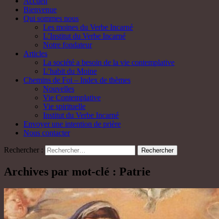
Accueil
Bienvenue
Qui sommes nous
Les moines du Verbe Incarné
L’Institut du Verbe Incarné
Notre fondateur
Articles
La société a besoin de la vie contemplative
L’habit du Moine
Chemins de Foi – Index de thèmes
Nouvelles
Vie Contemplative
Vie spirituelle
Institut du Verbe Incarné
Envoyer une intention de prière
Nous contacter
Rechercher :
Archives par mot-clé : Patrie