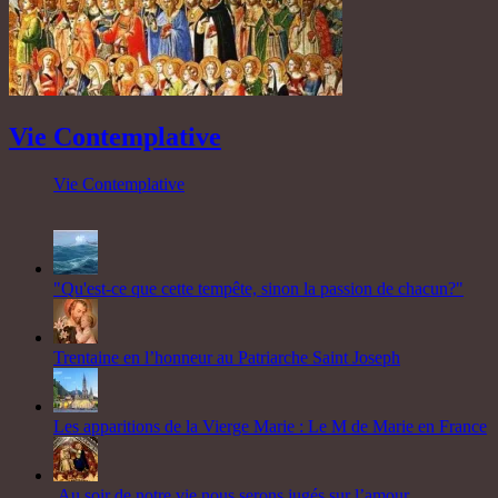
Vie Contemplative
Vie Contemplative
"Qu'est-ce que cette tempête, sinon la passion de chacun?"
Trentaine en l’honneur au Patriarche Saint Joseph
Les apparitions de la Vierge Marie : Le M de Marie en France
Au soir de notre vie nous serons jugés sur l’amour