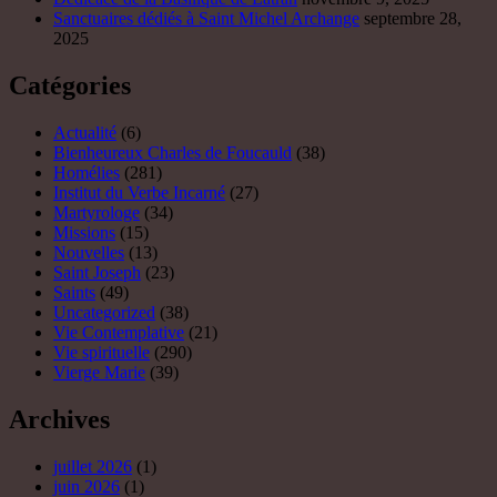
Sanctuaires dédiés à Saint Michel Archange
septembre 28,
2025
Catégories
Actualité
(6)
Bienheureux Charles de Foucauld
(38)
Homélies
(281)
Institut du Verbe Incarné
(27)
Martyrologe
(34)
Missions
(15)
Nouvelles
(13)
Saint Joseph
(23)
Saints
(49)
Uncategorized
(38)
Vie Contemplative
(21)
Vie spirituelle
(290)
Vierge Marie
(39)
Archives
juillet 2026
(1)
juin 2026
(1)