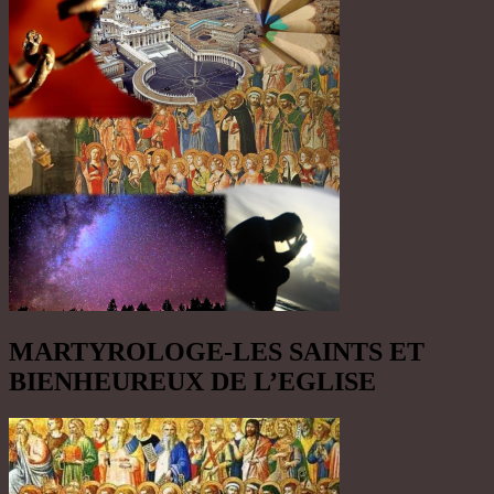
MARTYROLOGE-LES SAINTS ET
BIENHEUREUX DE L’EGLISE