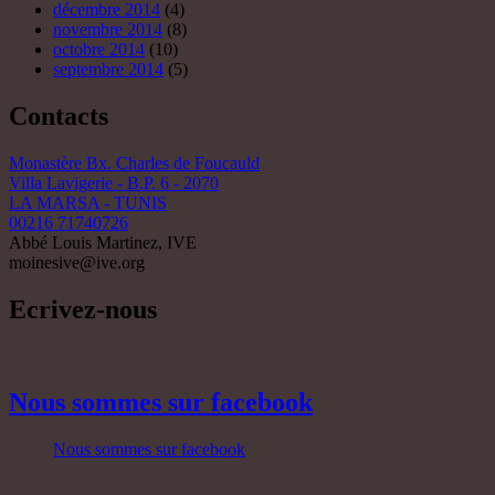
décembre 2014
(4)
novembre 2014
(8)
octobre 2014
(10)
septembre 2014
(5)
Contacts
Monastère Bx. Charles de Foucauld
Villa Lavigerie - B.P. 6 - 2070
LA MARSA - TUNIS
00216 71740726
Abbé Louis Martinez, IVE
moinesive@ive.org
Ecrivez-nous
Nous sommes sur facebook
Nous sommes sur facebook