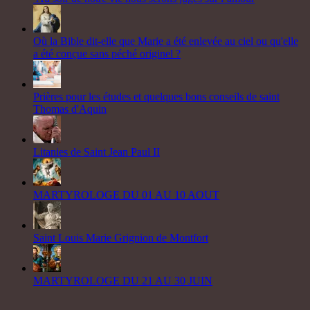
Où la Bible dit-elle que Marie a été enlevée au ciel ou qu'elle
a été conçue sans péché originel ?
Prières pour les études et quelques bons conseils de saint
Thomas d'Aquin
Litanies de Saint Jean Paul II
MARTYROLOGE DU 01 AU 10 AOUT
Saint Louis Marie Grignion de Montfort
MARTYROLOGE DU 21 AU 30 JUIN