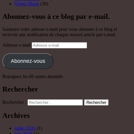
Vierge Marie
(39)
Abonnez-vous à ce blog par e-mail.
Saisissez votre adresse e-mail pour vous abonner à ce blog et
recevoir une notification de chaque nouvel article par e-mail.
Adresse e-mail
Abonnez-vous
Rejoignez les 69 autres abonnés
Rechercher
Rechercher :
Archives
juillet 2026
(1)
juin 2026
(1)