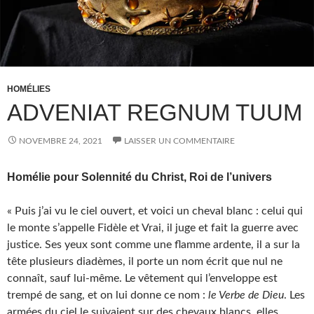
HOMÉLIES
ADVENIAT REGNUM TUUM
NOVEMBRE 24, 2021
LAISSER UN COMMENTAIRE
Homélie pour
Solennité du Christ, Roi de l’univers
« Puis j’ai vu le ciel ouvert, et voici un cheval blanc : celui qui
le monte s’appelle Fidèle et Vrai, il juge et fait la guerre avec
justice. Ses yeux sont comme une flamme ardente, il a sur la
tête plusieurs diadèmes, il porte un nom écrit que nul ne
connaît, sauf lui-même. Le vêtement qui l’enveloppe est
trempé de sang, et on lui donne ce nom :
le Verbe de Dieu
. Les
armées du ciel le suivaient sur des chevaux blancs, elles