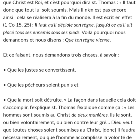
que Christ est Roi, et c’est pourquoi dira st. Thomas : « Il faut
donc que tout lui soit soumis. Mais il n’en est pas encore
ainsi ; cela se réalisera à la fin du monde. Il est écrit en effet
(1 Co 15, 25) :
Il faut qu’il déploie son règne, jusqu’à ce qu’il ait
placé tous ses ennemis sous ses pieds
. Voilà pourquoi nous
demandons et nous disons :
Que ton règne vienne
.
Et ce faisant, nous demandons trois choses, à savoir :
• Que les justes se convertissent,
• Que les pécheurs soient punis et
• Que la mort soit détruite. » La façon dans laquelle cela doit
s’accomplir, l’explique st. Thomas l’explique comme ça : « Les
hommes sont soumis au Christ
de deux manières
. Ils le sont,
ou bien volontairement, ou bien contre leur gré… Dieu veut
que toutes choses soient soumises au Christ, [donc] il faudra
nécessairement, ou que l’homme accomplisse la volonté de