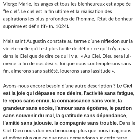
Vierge Marie, les anges et tous les bienheureux est appelée
“le ciel”. Le ciel est la fin ultime et la réalisation des
aspirations les plus profondes de l’homme, l’état de bonheur
suprême et définitif» (n. 1024).
Mais saint Augustin constate au terme d’une réflexion sur la
vie éternelle qu’il est plus facile de définir ce qu’il n’y a pas
dans le Ciel que de dire ce qu’il y a. « Au Ciel, Dieu sera lui-
même la fin de nos désirs, lui que nous contemplerons sans
fin, aimerons sans satiété, louerons sans lassitude ».
e Ciel
Avons-nous encore besoin d’une autre description ? L
est la joie qui dépasse nos désirs, l’activité sans fatigue,
le repos sans ennui, la connaissance sans voile, la
grandeur sans excès, l’amour sans égoïsme, le pardon
sans souvenir du mal, la gratitude sans dépendance,
l’amitié sans jalousie, la compagnie sans trouble.
Dans le
Ciel Dieu nous donnera beaucoup plus que nous imaginons
et même plus que ce que nous demandons sur cette terre.