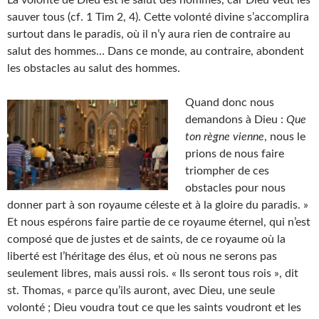
sauver tous (cf. 1 Tim 2, 4). Cette volonté divine s’accomplira
surtout dans le paradis, où il n’y aura rien de contraire au
salut des hommes… Dans ce monde, au contraire, abondent
les obstacles au salut des hommes.
Quand donc nous
demandons à Dieu :
Que
ton règne vienne
, nous le
prions de nous faire
triompher de ces
obstacles pour nous
donner part à son royaume céleste et à la gloire du paradis. »
Et nous espérons faire partie de ce royaume éternel, qui n’est
composé que de justes et de saints, de ce royaume où la
liberté est l’héritage des élus, et où nous ne serons pas
seulement libres, mais aussi rois. « Ils seront tous rois », dit
st. Thomas, « parce qu’ils auront, avec Dieu, une seule
volonté ; Dieu voudra tout ce que les saints voudront et les