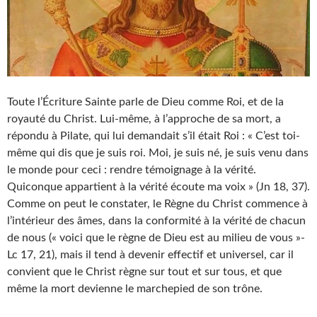
Toute l’Écriture Sainte parle de Dieu comme Roi, et de la
royauté du Christ. Lui-même, à l’approche de sa mort, a
répondu à Pilate, qui lui demandait s’il était Roi : « C’est toi-
même qui dis que je suis roi. Moi, je suis né, je suis venu dans
le monde pour ceci : rendre témoignage à la vérité.
Quiconque appartient à la vérité écoute ma voix » (Jn 18, 37).
Comme on peut le constater, le Règne du Christ commence à
l’intérieur des âmes, dans la conformité à la vérité de chacun
de nous (« voici que le règne de Dieu est au milieu de vous »-
Lc 17, 21), mais il tend à devenir effectif et universel, car il
convient que le Christ règne sur tout et sur tous, et que
même la mort devienne le marchepied de son trône.