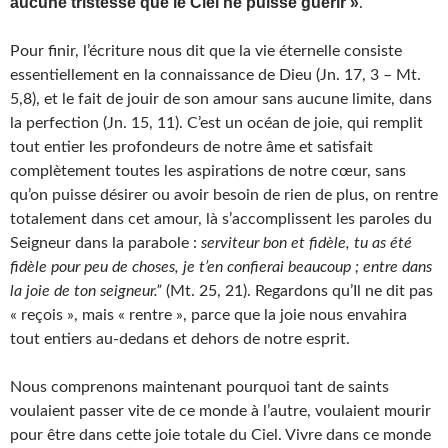
aucune tristesse que le Ciel ne puisse guérir »
.
Pour finir, l’écriture nous dit que la vie éternelle consiste
essentiellement en la connaissance de Dieu (Jn. 17, 3 – Mt.
5,8), et le fait de jouir de son amour sans aucune limite, dans
la perfection (Jn. 15, 11). C’est un océan de joie, qui remplit
tout entier les profondeurs de notre âme et satisfait
complètement toutes les aspirations de notre cœur, sans
qu’on puisse désirer ou avoir besoin de rien de plus, on rentre
totalement dans cet amour, là s’accomplissent les paroles du
Seigneur dans la parabole :
serviteur bon et fidèle, tu as été
fidèle pour peu de choses, je t’en confierai beaucoup ; entre dans
la joie de ton seigneur.”
(Mt. 25, 21). Regardons qu’Il ne dit pas
« reçois », mais « rentre », parce que la joie nous envahira
tout entiers au-dedans et dehors de notre esprit.
Nous comprenons maintenant pourquoi tant de saints
voulaient passer vite de ce monde à l’autre, voulaient mourir
pour être dans cette joie totale du Ciel. Vivre dans ce monde