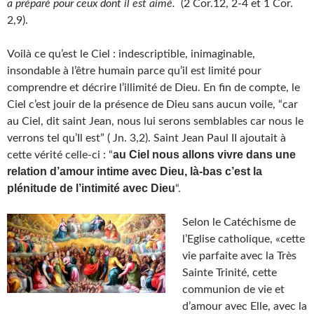
a préparé pour ceux dont il est aimé.
(2 Cor.12, 2-4 et 1 Cor.
2,9).
Voilà ce qu’est le Ciel : indescriptible, inimaginable,
insondable à l’être humain parce qu’il est limité pour
comprendre et décrire l’illimité de Dieu. En fin de compte, le
Ciel c’est jouir de la présence de Dieu sans aucun voile, “car
au Ciel, dit saint Jean, nous lui serons semblables car nous le
verrons tel qu’Il est” ( Jn. 3,2). Saint Jean Paul II ajoutait à
au Ciel nous allons vivre dans une
cette vérité celle-ci : “
relation d’amour intime avec Dieu, là-bas c’est la
plénitude de l’intimité avec Dieu
“.
Selon le Catéchisme de
l’Eglise catholique, «cette
vie parfaite avec la Très
Sainte Trinité, cette
communion de vie et
d’amour avec Elle, avec la