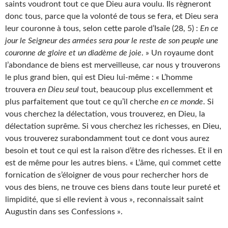
saints voudront tout ce que Dieu aura voulu. Ils règneront
donc tous, parce que la volonté de tous se fera, et Dieu sera
leur couronne à tous, selon cette parole d’Isaïe (28, 5) :
En ce
jour le Seigneur des armées sera pour le reste de son peuple une
couronne de gloire et un diadème de joie
. » Un royaume dont
l’abondance de biens est merveilleuse, car nous y trouverons
le plus grand bien, qui est Dieu lui-même : « L’homme
trouvera
en Dieu seul
tout, beaucoup plus excellemment et
plus parfaitement que tout ce qu’il cherche
en ce monde
. Si
vous cherchez la délectation, vous trouverez, en Dieu, la
délectation suprême. Si vous cherchez les richesses, en Dieu,
vous trouverez surabondamment tout ce dont vous aurez
besoin et tout ce qui est la raison d’être des richesses. Et il en
est de même pour les autres biens. « L’âme, qui commet cette
fornication de s’éloigner de vous pour rechercher hors de
vous des biens, ne trouve ces biens dans toute leur pureté et
limpidité, que si elle revient à vous », reconnaissait saint
Augustin dans ses Confessions ».