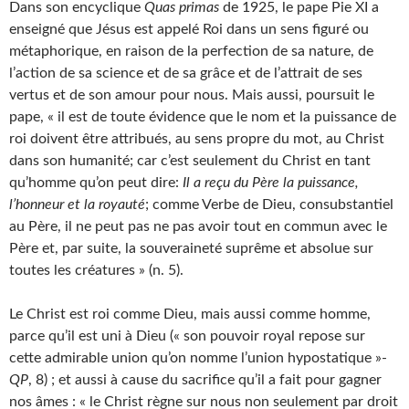
Dans son encyclique
Quas primas
de 1925, le pape Pie XI a
enseigné que Jésus est appelé Roi dans un sens figuré ou
métaphorique, en raison de la perfection de sa nature, de
l’action de sa science et de sa grâce et de l’attrait de ses
vertus et de son amour pour nous. Mais aussi, poursuit le
pape, « il est de toute évidence que le nom et la puissance de
roi doivent être attribués, au sens propre du mot, au Christ
dans son humanité; car c’est seulement du Christ en tant
qu’homme qu’on peut dire:
Il a reçu du Père la puissance,
l’honneur et la royauté
; comme Verbe de Dieu, consubstantiel
au Père, il ne peut pas ne pas avoir tout en commun avec le
Père et, par suite, la souveraineté suprême et absolue sur
toutes les créatures » (n. 5).
Le Christ est roi comme Dieu, mais aussi comme homme,
parce qu’il est uni à Dieu (« son pouvoir royal repose sur
cette admirable union qu’on nomme l’union hypostatique »-
QP
, 8) ; et aussi à cause du sacrifice qu’il a fait pour gagner
nos âmes : « le Christ règne sur nous non seulement par droit