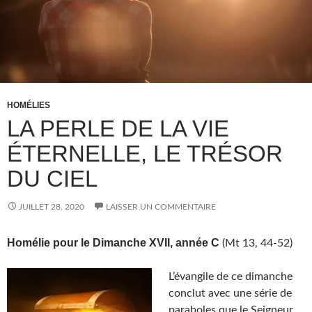
HOMÉLIES
LA PERLE DE LA VIE
ÉTERNELLE, LE TRÉSOR
DU CIEL
JUILLET 28, 2020
LAISSER UN COMMENTAIRE
Homélie pour le Dimanche XVII, année C
(Mt 13, 44-52)
L’évangile de ce dimanche
conclut avec une série de
paraboles que le Seigneur