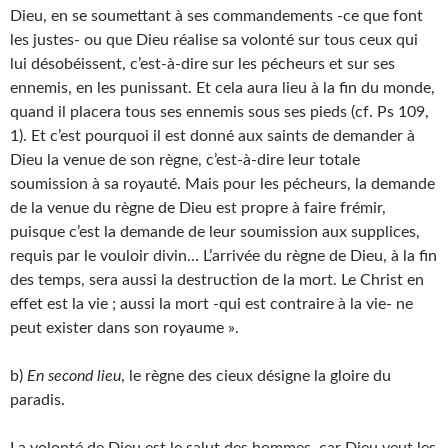
Dieu, en se soumettant à ses commandements -ce que font
les justes- ou que Dieu réalise sa volonté sur tous ceux qui
lui désobéissent, c’est-à-dire sur les pécheurs et sur ses
ennemis, en les punissant. Et cela aura lieu à la fin du monde,
quand il placera tous ses ennemis sous ses pieds (cf. Ps 109,
1). Et c’est pourquoi il est donné aux saints de demander à
Dieu la venue de son règne, c’est-à-dire leur totale
soumission à sa royauté. Mais pour les pécheurs, la demande
de la venue du règne de Dieu est propre à faire frémir,
puisque c’est la demande de leur soumission aux supplices,
requis par le vouloir divin… L’arrivée du règne de Dieu, à la fin
des temps, sera aussi la destruction de la mort. Le Christ en
effet est la vie ; aussi la mort -qui est contraire à la vie- ne
peut exister dans son royaume ».
b)
En second lieu
, le règne des cieux désigne la gloire du
paradis.
La volonté de Dieu est le salut des hommes, car Dieu veut les