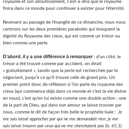
royaume et son aboutissement, c’est-à-dire que le royaume
finira dans ce monde pour continuer à exister pour l’éternité.
Revenant au passage de l’évangile de ce dimanche, nous nous
centrons sur les deux premières paraboles qui évoquent la
dignité du Royaume des cieux, qui est comme un trésor ou
bien comme une perle.
D’abord, il y a une différence à remarquer
: d’un côté, le
trésor a été trouvé comme par accident, on dirait
« gratuitement », tandis que la perle est recherchée par le
négociant, jusqu’à ce qu’il trouve celle de grand prix. Un
premier point donc de réflexion si l’on parle du royaume des
cieux (qui commence déjà dans ce monde et c’est la vie divine
en nous), c’est qu’en lui existe comme une double action : une
de la part de Dieu, qui dans son amour se laisse trouver par
nous, comme le dit de façon très belle le prophète Isaïe :
Je
me suis laissé approcher par qui ne me demandait rien, je me
suis laissé trouver par ceux qui ne me cherchaient pas (Is. 65,1).