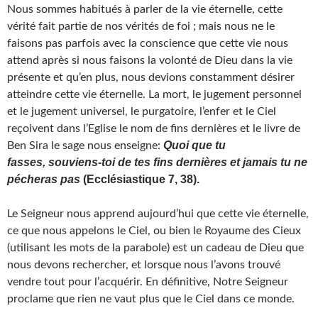
Nous sommes habitués à parler de la vie éternelle, cette
vérité fait partie de nos vérités de foi ; mais nous ne le
faisons pas parfois avec la conscience que cette vie nous
attend après si nous faisons la volonté de Dieu dans la vie
présente et qu’en plus, nous devions constamment désirer
atteindre cette vie éternelle. La mort, le jugement personnel
et le jugement universel, le purgatoire, l’enfer et le Ciel
reçoivent dans l’Eglise le nom de fins dernières et le livre de
Quoi
que tu
Ben Sira le sage nous enseigne:
fasses, souviens-toi de tes fins dernières et jamais tu ne
pécheras pas
(Ecclésiastique 7, 38).
Le Seigneur nous apprend aujourd’hui que cette vie éternelle,
ce que nous appelons le Ciel, ou bien le Royaume des Cieux
(utilisant les mots de la parabole) est un cadeau de Dieu que
nous devons rechercher, et lorsque nous l’avons trouvé
vendre tout pour l’acquérir. En définitive, Notre Seigneur
proclame que rien ne vaut plus que le Ciel dans ce monde.