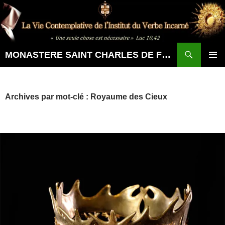
Aller
au
contenu
Recherche
MONASTERE SAINT CHARLES DE FOUCAULD
MENU
PRINCI
Archives par mot-clé : Royaume des Cieux