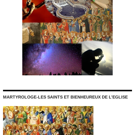
MARTYROLOGE-LES SAINTS ET BIENHEUREUX DE L’EGLISE