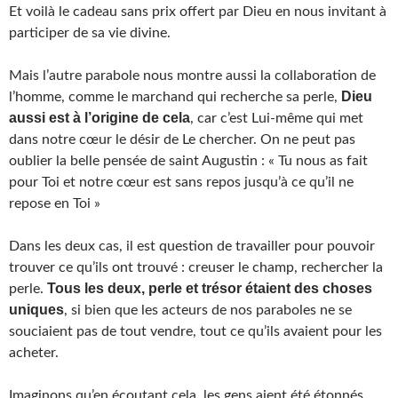
Et voilà le cadeau sans prix offert par Dieu en nous invitant à
participer de sa vie divine.
Mais l’autre parabole nous montre aussi la collaboration de
Dieu
l’homme, comme le marchand qui recherche sa perle,
aussi
est à l’origine de cela
, car c’est Lui-même qui met
dans notre cœur le désir de Le chercher. On ne peut pas
oublier la belle pensée de saint Augustin : « Tu nous as fait
pour Toi et notre cœur est sans repos jusqu’à ce qu’il ne
repose en Toi »
Dans les deux cas, il est question de travailler pour pouvoir
trouver ce qu’ils ont trouvé : creuser le champ, rechercher la
Tous les deux, perle et trésor étaient des choses
perle.
uniques
, si bien que les acteurs de nos paraboles ne se
souciaient pas de tout vendre, tout ce qu’ils avaient pour les
acheter.
Imaginons qu’en écoutant cela, les gens aient été étonnés,