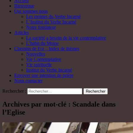
Accueil
Bienvenue
Qui sommes nous
Les moines du Verbe Incarné
L’Institut du Verbe Incarné
Notre fondateur
Articles
La société a besoin de la vie contemplative
L’habit du Moine
Chemins de Foi – Index de thèmes
Nouvelles
Vie Contemplative
Vie spirituelle
Institut du Verbe Incarné
Envoyer une intention de prière
Nous contacter
Rechercher :
Archives par mot-clé : Scandale dans
l’Eglise