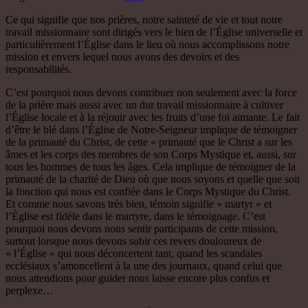
Ce qui signifie que nos prières, notre sainteté de vie et tout notre
travail missionnaire sont dirigés vers le bien de l’Église universelle et
particulièrement l’Église dans le lieu où nous accomplissons notre
mission et envers lequel nous avons des devoirs et des
responsabilités.
C’est pourquoi nous devons contribuer non seulement avec la force
de la prière mais aussi avec un dur travail missionnaire à cultiver
l’Église locale et à la réjouir avec les fruits d’une foi aimante. Le fait
d’être le blé dans l’Église de Notre-Seigneur implique de témoigner
de la primauté du Christ, de cette « primauté que le Christ a sur les
âmes et les corps des membres de son Corps Mystique et, aussi, sur
tous les hommes de tous les âges. Cela implique de témoigner de la
primauté de la charité de Dieu où que nous soyons et quelle que soit
la fonction qui nous est confiée dans le Corps Mystique du Christ.
Et comme nous savons très bien, témoin signifie « martyr » et
l’Église est fidèle dans le martyre, dans le témoignage. C’est
pourquoi nous devons nous sentir participants de cette mission,
surtout lorsque nous devons subir ces revers douloureux de
« l’Église » qui nous déconcertent tant, quand les scandales
ecclésiaux s’amoncellent à la une des journaux, quand celui que
nous attendions pour guider nous laisse encore plus confus et
perplexe…