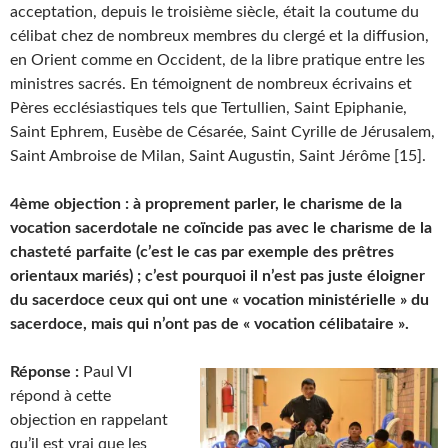
acceptation, depuis le troisième siècle, était la coutume du
célibat chez de nombreux membres du clergé et la diffusion,
en Orient comme en Occident, de la libre pratique entre les
ministres sacrés. En témoignent de nombreux écrivains et
Pères ecclésiastiques tels que Tertullien, Saint Epiphanie,
Saint Ephrem, Eusèbe de Césarée, Saint Cyrille de Jérusalem,
Saint Ambroise de Milan, Saint Augustin, Saint Jérôme [15].
4ème objection : à proprement parler, le charisme de la
vocation sacerdotale ne coïncide pas avec le charisme de la
chasteté parfaite (c’est le cas par exemple des prêtres
orientaux mariés) ; c’est pourquoi il n’est pas juste éloigner
du sacerdoce ceux qui ont une « vocation ministérielle » du
sacerdoce, mais qui n’ont pas de « vocation célibataire ».
Réponse :
Paul VI
répond à cette
objection en rappelant
qu’il est vrai que les