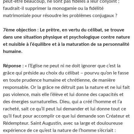
peut-être beaucoup, ne sont pas fidèles à leur conjoint ;
faudrait-il supprimer la monogamie ou la fidélité
matrimoniale pour résoudre les problèmes conjugaux ?
7ème objection : Le prêtre, en vertu du célibat, se trouve
dans une situation physique et psychologique contre nature
et nuisible à l’équilibre et à la maturation de sa personnalité
humaine.
Réponse :
« l’Eglise ne peut ni ne doit ignorer que c’est la
grâce qui préside au choix du célibat – pourvu qu’on le fasse
en toute prudence humaine et chrétienne, de manière
responsable. Or la grâce ne détruit pas la nature et ne lui fait
pas violence, mais elle l’élève et lui donne des capacités et
des énergies surnaturelles. Dieu, qui a créé l’homme et l’a
racheté, sait ce qu’il peut lui demander et lui donne tout ce
qu’il faut pour accomplir ce que lui demande son Créateur et
Rédempteur. Saint Augustin, avec sa large et douloureuse
expérience de ce qu’est la nature de l’homme s’écriait :