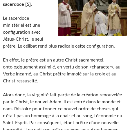
sacerdoce [5].
Le sacerdoce
ministériel est une
configuration avec
Jésus-Christ, le seul
prêtre. Le célibat rend plus radicale cette configuration.
En effet, le prêtre est un autre Christ sacramentel,
ontologiquement assimilé, en vertu de son «character», au
Verbe Incarné, au Christ prêtre immolé sur la croix et au
Christ ressuscité.
Alors donc, la virginité fait partie de la création renouvelée
par le Christ, le nouvel Adam. Il est entré dans le monde et
dans l’histoire pour fonder ce nouvel ordre de choses qui
n’était pas un hommage à la chair et au sang, l’économie du
Saint-Esprit. Par conséquent, étant prêtre d’une nouvelle
humanité, il ne doit pas naître comme les autres hommes