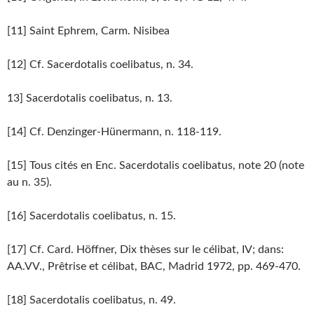
[11] Saint Ephrem, Carm. Nisibea
[12] Cf. Sacerdotalis coelibatus, n. 34.
13] Sacerdotalis coelibatus, n. 13.
[14] Cf. Denzinger-Hünermann, n. 118-119.
[15] Tous cités en Enc. Sacerdotalis coelibatus, note 20 (note
au n. 35).
[16] Sacerdotalis coelibatus, n. 15.
[17] Cf. Card. Höffner, Dix thèses sur le célibat, IV; dans:
AA.VV., Prêtrise et célibat, BAC, Madrid 1972, pp. 469-470.
[18] Sacerdotalis coelibatus, n. 49.