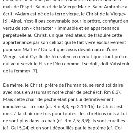
mais de l’Esprit Saint et de la Vierge Marie. Saint Ambroise a
écrit: «Adam est né de la terre vierge, le Christ de la Vierge»
[6]. Ainsi, n’est-il pas convenable pour le prêtre, configuré en
vertu de son « character » immuable et en appartenance
perpétuelle au Christ, unique médiateur, de traduire cette
appartenance par son célibat qui le fait vivre exclusivement
pour son Maître ? Du fait que Jésus devait naître d’une
Vierge, saint Cyrille de Jérusalem en déduit que «tout prêtre
qui veut servir le Fils de Dieu comme il se doit, doit s’abstenir
de la femme» [7].
De même, le Christ, prêtre de l’humanité, se rend solidaire
avec nous en assumant notre chair de péché (cf. Rm 8,3).
Mais cette chair de péché était par Lui définitivement
immolée sur la croix (cf. Rm 8,3; Ep 2,14-16). Le Christ est
mort à la chair une fois pour toutes ; les chrétiens unis à Lui
ne sont plus dans la chair (cf. Rm 7,5; 8,9); ils sont crucifiés
(cf. Gal 5,24) et en sont dépouillés par le baptême (cf. Col