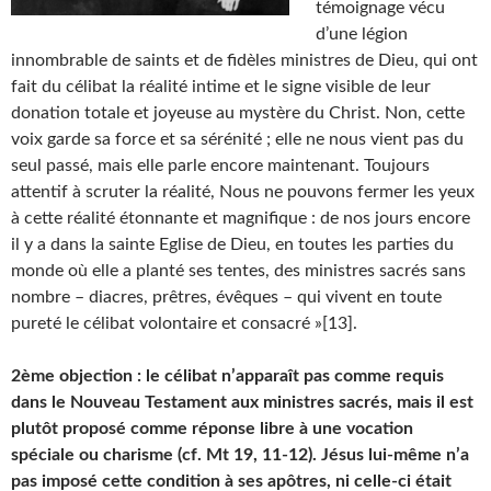
témoignage vécu
d’une légion
innombrable de saints et de fidèles ministres de Dieu, qui ont
fait du célibat la réalité intime et le signe visible de leur
donation totale et joyeuse au mystère du Christ. Non, cette
voix garde sa force et sa sérénité ; elle ne nous vient pas du
seul passé, mais elle parle encore maintenant. Toujours
attentif à scruter la réalité, Nous ne pouvons fermer les yeux
à cette réalité étonnante et magnifique : de nos jours encore
il y a dans la sainte Eglise de Dieu, en toutes les parties du
monde où elle a planté ses tentes, des ministres sacrés sans
nombre – diacres, prêtres, évêques – qui vivent en toute
pureté le célibat volontaire et consacré »[13].
2ème objection : le célibat n’apparaît pas comme requis
dans le Nouveau Testament aux ministres sacrés, mais il est
plutôt proposé comme réponse libre à une vocation
spéciale ou charisme (cf. Mt 19, 11-12). Jésus lui-même n’a
pas imposé cette condition à ses apôtres, ni celle-ci était