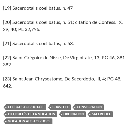
[19] Sacerdotalis coelibatus, n. 47
[20] Sacerdotalis coelibatus, n. 51; citation de Confess., X,
29, 40; PL 32,796.
[21] Sacerdotalis coelibatus, n. 53.
[22] Saint Grégoire de Nisse, De Virginitate, 13; PG 46, 381-
382.
[23] Saint Jean Chrysostome, De Sacerdotio, III, 4; PG 48,
642.
CÉLIBAT SACERDOTALE
CHASTETÉ
CONSÉCRATION
DIFFICULTÉS DE LA VOCATION
ORDINATION
SACERDOCE
VOCATION AU SACERDOCE