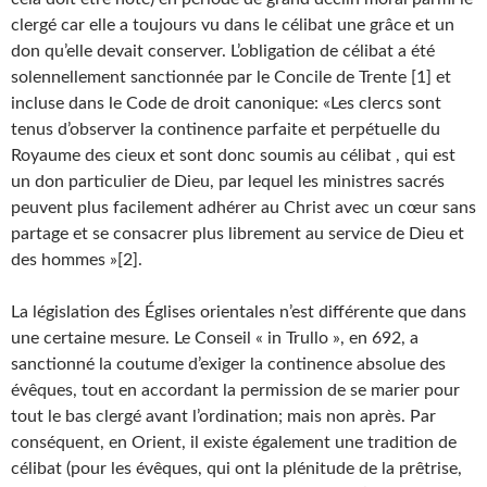
clergé car elle a toujours vu dans le célibat une grâce et un
don qu’elle devait conserver. L’obligation de célibat a été
solennellement sanctionnée par le Concile de Trente [1] et
incluse dans le Code de droit canonique: «Les clercs sont
tenus d’observer la continence parfaite et perpétuelle du
Royaume des cieux et sont donc soumis au célibat , qui est
un don particulier de Dieu, par lequel les ministres sacrés
peuvent plus facilement adhérer au Christ avec un cœur sans
partage et se consacrer plus librement au service de Dieu et
des hommes »[2].
La législation des Églises orientales n’est différente que dans
une certaine mesure. Le Conseil « in Trullo », en 692, a
sanctionné la coutume d’exiger la continence absolue des
évêques, tout en accordant la permission de se marier pour
tout le bas clergé avant l’ordination; mais non après. Par
conséquent, en Orient, il existe également une tradition de
célibat (pour les évêques, qui ont la plénitude de la prêtrise,