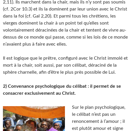
2,11). Ils marchent dans la chair, mais ils n’y sont pas soumis
(cf. 2Cor 10.3) et ils la dominent par leur union avec le Christ
dans la foi (cf. Gal 2,20). Et parmi tous les chrétiens, les
vierges dominent la chair à un point tel qu’elles sont
volontairement déracinées de la chair et tentent de vivre au-
dessus de ce monde qui passe, comme si les lois de ce monde
n’avaient plus à faire avec elles.
Il est logique que le prêtre, configuré avec le Christ immolé et
mort à la chair, soit aussi, par son célibat, déraciné de la
sphère charnelle, afin d’être le plus près possible de Lui.
2) Convenance psychologique du célibat : il permet de se
consacrer exclusivement au Christ.
Sur le plan psychologique,
le célibat n’est pas un
renoncement à l’amour ; il
est plutôt amour et signe