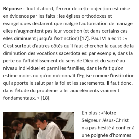
Réponse :
Tout d’abord, l’erreur de cette objection est mise
en évidence par les faits : les églises orthodoxes et
évangéliques déclarent que malgré l’autorisation de mariage
elles n’augmentent pas leur vocation (et dans certains cas
elles diminuent jusqu’à l’extinction) [17]. Paul VI a écrit : «
C’est surtout d’autres côtés qu’il faut chercher la cause de la
diminution des vocations sacerdotales: par exemple, dans la
perte ou l’affaiblissement du sens de Dieu et du sacré au
niveau individuel et parmi les familles, dans le fait qu’on
estime moins ou qu’on méconnaît l’Eglise comme l’institution
qui apporte le salut par la foi et les sacrements. Il faut donc,
dans l’étude du problème, aller aux éléments vraiment
fondamentaux. » [18].
En plus : «Notre
Seigneur Jésus-Christ
n’a pas hésité à confier à
une poignée d’hommes