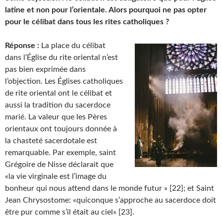
latine et non pour l’orientale. Alors pourquoi ne pas opter
pour le célibat dans tous les rites catholiques ?
Réponse :
La place du célibat
dans l’Église du rite oriental n’est
pas bien exprimée dans
l’objection. Les Églises catholiques
de rite oriental ont le célibat et
aussi la tradition du sacerdoce
marié. La valeur que les Pères
orientaux ont toujours donnée à
la chasteté sacerdotale est
remarquable. Par exemple, saint
Grégoire de Nisse déclarait que
«la vie virginale est l’image du
bonheur qui nous attend dans le monde futur » [22]; et Saint
Jean Chrysostome: «quiconque s’approche au sacerdoce doit
être pur comme s’il était au ciel» [23].