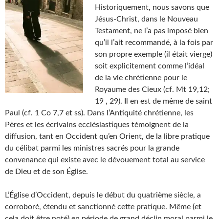
Historiquement, nous savons que
Jésus-Christ, dans le Nouveau
Testament, ne l’a pas imposé bien
qu’il l’ait recommandé, à la fois par
son propre exemple (il était vierge)
soit explicitement comme l’idéal
de la vie chrétienne pour le
Royaume des Cieux (cf. Mt 19,12;
19 , 29). Il en est de même de saint
Paul (cf. 1 Co 7,7 et ss). Dans l’Antiquité chrétienne, les
Pères et les écrivains ecclésiastiques témoignent de la
diffusion, tant en Occident qu’en Orient, de la libre pratique
du célibat parmi les ministres sacrés pour la grande
convenance qui existe avec le dévouement total au service
de Dieu et de son Église.
L’Église d’Occident, depuis le début du quatrième siècle, a
corroboré, étendu et sanctionné cette pratique. Même (et
cela doit être noté) en période de grand déclin moral parmi le