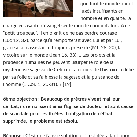
que tout le monde aurait
jugés insuffisants en
nombre et en qualité, la
charge écrasante d’évangéliser le monde connu d’alors. A ce
“petit troupeau”, il enjoignit de ne pas perdre courage
(Luc 12, 32), parce qu’il remporterait avec Lui et par Lui,
grâce à son assistance toujours présente (Mt. 28, 20), la
victoire sur le monde (Jean 16, 33) … Les projets et la
prudence humaines ne peuvent usurper le rôle de la
mystérieuse sagesse de Celui qui au cours de l’histoire a défié
par sa folie et sa faiblesse la sagesse et la puissance de
l’homme (1 Cor. 1, 20-31). » [19].
6ème objection : Beaucoup de prêtres vivent mal leur
célibat, ils remplissent ainsi l’Église de douleur et sont cause
de scandale pour les fidèles. L’obligation de célibat
supprimée, le problème est résolu.
Réponse :
C’est une fausse solution et il est dégradant pour