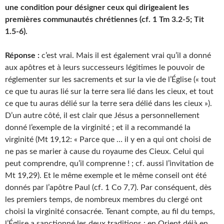
une condition pour désigner ceux qui dirigeaient les
premières communautés chrétiennes (cf. 1 Tm 3.2-5; Tit
1.5-6).
Réponse :
c’est vrai. Mais il est également vrai qu’il a donné
aux apôtres et à leurs successeurs légitimes le pouvoir de
réglementer sur les sacrements et sur la vie de l’Église (« tout
ce que tu auras lié sur la terre sera lié dans les cieux, et tout
ce que tu auras délié sur la terre sera délié dans les cieux »).
D’un autre côté, il est clair que Jésus a personnellement
donné l’exemple de la virginité ; et il a recommandé la
virginité (Mt 19,12: « Parce que … il y en a qui ont choisi de
ne pas se marier à cause du royaume des Cieux. Celui qui
peut comprendre, qu’il comprenne ! ; cf. aussi l’invitation de
Mt 19,29). Et le même exemple et le même conseil ont été
donnés par l’apôtre Paul (cf. 1 Co 7,7). Par conséquent, dès
les premiers temps, de nombreux membres du clergé ont
choisi la virginité consacrée. Tenant compte, au fil du temps,
l’Église a sanctionné les deux traditions : en Orient déjà en