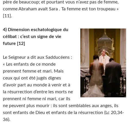
père de beaucoup; et pourtant vous n’avez pas de femme,
comme Abraham avait Sara . Ta femme est ton troupeau »
[11].
4) Dimension eschatologique du
célibat : c’est un signe de vie
future [12]
Le Seigneur a dit aux Sadducéens :
« Les enfants de ce monde
prennent femme et mari. Mais
ceux qui ont été jugés dignes
d’avoir part au monde à venir et à
la résurrection d’entre les morts ne
prennent ni femme ni mari, car ils
ne peuvent plus mourir : ils sont semblables aux anges, ils
sont enfants de Dieu et enfants de la résurrection (Lc 20,34-
36).