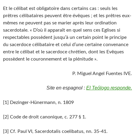
Et le célibat est obligatoire dans certains cas : seuls les
prêtres célibataires peuvent être évêques ; et les prêtres eux-
mêmes ne peuvent pas se marier après leur ordination
sacerdotale. « D’où il apparaît en quel sens ces Eglises si
respectables possèdent jusqu’à un certain point le principe
du sacerdoce célibataire et celui d’une certaine convenance
entre le célibat et le sacerdoce chrétien, dont les Evêques
possèdent le couronnement et la plénitude ».
P. Miguel Angel Fuentes IVE.
Site en espagnol :
El Teólogo responde.
[1] Dezinger-Hünermann, n. 1809
[2] Code de droit canonique, c. 277 § 1.
[3] Cf. Paul VI, Sacerdotalis coelibatus, nn. 35-41.