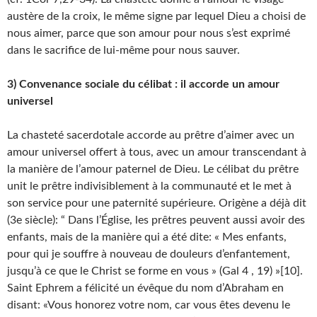
austère de la croix, le même signe par lequel Dieu a choisi de
nous aimer, parce que son amour pour nous s’est exprimé
dans le sacrifice de lui-même pour nous sauver.
3) Convenance sociale du célibat : il accorde un amour
universel
La chasteté sacerdotale accorde au prêtre d’aimer avec un
amour universel offert à tous, avec un amour transcendant à
la manière de l’amour paternel de Dieu. Le célibat du prêtre
unit le prêtre indivisiblement à la communauté et le met à
son service pour une paternité supérieure. Origène a déjà dit
(3e siècle): “ Dans l’Église, les prêtres peuvent aussi avoir des
enfants, mais de la manière qui a été dite: « Mes enfants,
pour qui je souffre à nouveau de douleurs d’enfantement,
jusqu’à ce que le Christ se forme en vous » (Gal 4 , 19) »[10].
Saint Ephrem a félicité un évêque du nom d’Abraham en
disant: «Vous honorez votre nom, car vous êtes devenu le