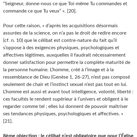
“Seigneur, donne-nous ce que Toi-même Tu commandes et
commande ce que Tu veux” ». [20].
Pour cette raison, « d’après les acquisitions désormais
assurées de la science, on n’a pas le droit de redire encore
(cf. n. 10) que le célibat est contre-nature du fait qu’il
s’oppose à des exigences physiques, psychologiques et
affectives légitimes, auxquelles il faudrait nécessairement
donner satisfaction pour permettre la complète maturité de
la personne humaine. L’homme, créé à l’image et à la
ressemblance de Dieu (Genèse 1, 26-27), n’est pas composé
seulement de chair et l’instinct sexuel n’est pas tout en lui.
L’homme est aussi et avant tout intelligence, volonté, liberté :
ces facultés le rendent supérieur à l’univers et obligent à le
regarder comme tel ; elles lui donnent de pouvoir maîtriser
ses tendances physiques, psychologiques et affectives. »
[21].
8ème objection : le célibat n’est obligatoire que pour l’Église